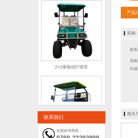
产品
采购
联系
采购
2+2座电动打猎车
向描
相关
联系我们
全国咨询热线：
0769-23292898