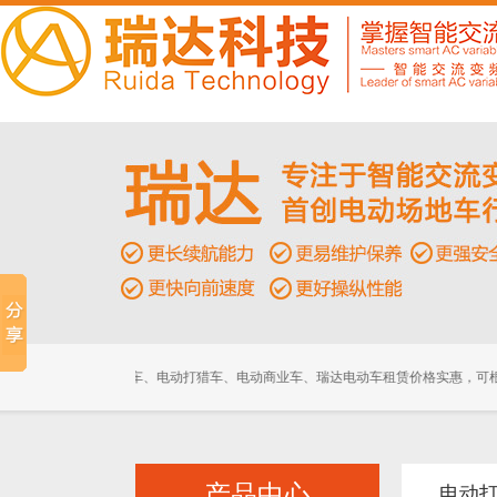
2+2座电动高尔夫球车
动巡逻车、景区巡逻车、电动打猎车、电动商业车、瑞达电动车租赁价格实惠，可根据
6座高尔夫球车
产品中心
电动