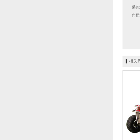
采购
向描
相关