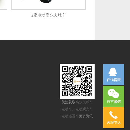
2座电动高尔夫球车
）
关注获取
高尔夫球车
电动车
、
电动观光车
电动巡逻车
更多资讯