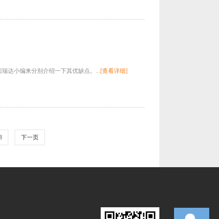
瑞达小编来分别介绍一下其优缺点。...
[查看详细]
3
下一页