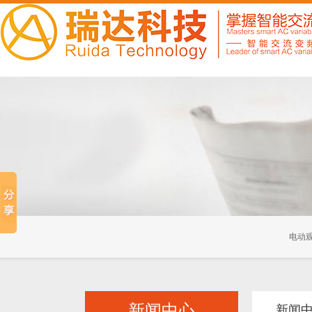
电动平板车
电动观
新闻中心
新闻