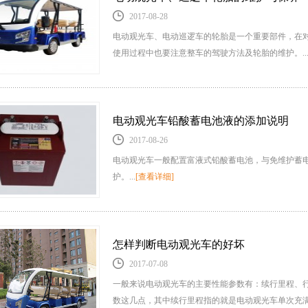
2017-08-28
电动观光车、电动巡逻车的轮胎是一个重要部件，在
使用过程中也要注意整车的驾驶方法及轮胎的维护。..
电动观光车铅酸蓄电池液的添加说明
2017-08-26
电动观光车一般配置富液式铅酸蓄电池，与免维护蓄
护。...
[查看详细]
怎样判断电动观光车的好坏
2017-07-08
一般来说电动观光车的主要性能参数有：续行里程、
数这几点，其中续行里程指的就是电动观光车单次充满电